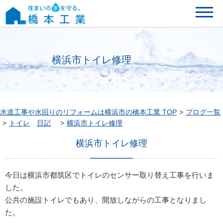
横浜市トイレ修理
水道工事や水回りのリフォームは横浜市の橋本工業 TOP
ブログ一覧
トイレ
日記
横浜市トイレ修理
横浜市トイレ修理
今日は横浜市都筑区でトイレのセンサー取り替え工事を行いま
した。
公共の施設トイレでもあり、開放しながらの工事となりまし
た。