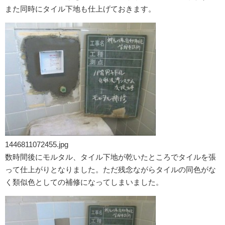
また同時にタイル下地も仕上げておきます。
1446811072455.jpg
数時間後にモルタル、タイル下地が乾いたところでタイルを張
って仕上がりとなりました。ただ残念ながらタイルの同色がな
く類似色としての補修になってしまいました。