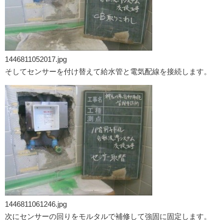
1446811052017.jpg
そしてセンサーを付け替えて給水管と電気配線を接続します。
1446811061246.jpg
次にセンサーの回りをモルタルで補修して強固に固定します。