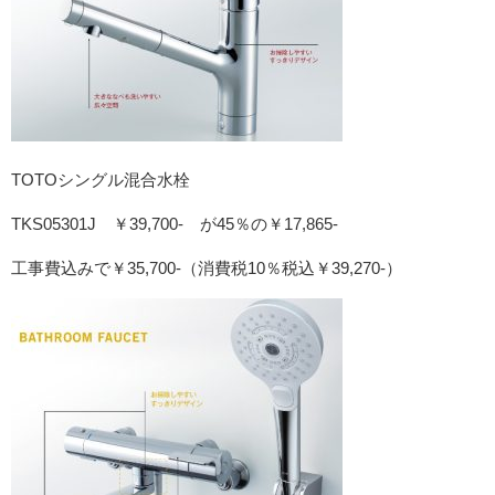
TOTOシングル混合水栓
TKS05301J ￥39,700‐ が45％の￥17,865‐
工事費込みで￥35,700‐（消費税10％税込￥39,270‐）