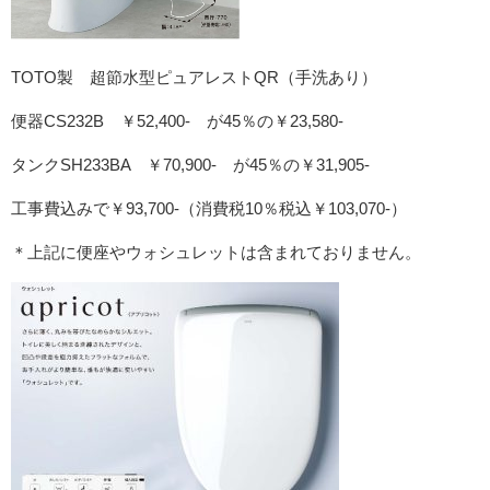
TOTO製 超節水型ピュアレストQR（手洗あり）
便器CS232B ￥52,400‐ が45％の￥23,580‐
タンクSH233BA ￥70,900‐ が45％の￥31,905‐
工事費込みで￥93,700‐（消費税10％税込￥103,070‐）
＊上記に便座やウォシュレットは含まれておりません。