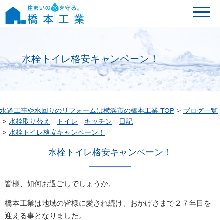
水栓トイレ格安キャンペーン！
水道工事や水回りのリフォームは横浜市の橋本工業 TOP
ブログ一覧
水栓取り替え
トイレ
キッチン
日記
水栓トイレ格安キャンペーン！
水栓トイレ格安キャンペーン！
皆様、如何お過ごしでしょうか。
橋本工業は地域の皆様に愛され続け、おかげさまで２７年目を
迎える事となりました。